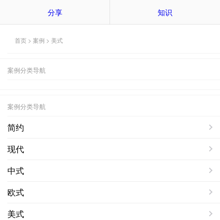
分享
知识
首页
>
案例
>
美式
案例分类导航
案例分类导航
简约
现代
中式
欧式
美式