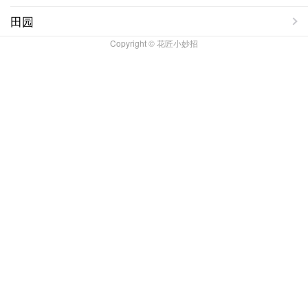
田园
Copyright © 花匠小妙招