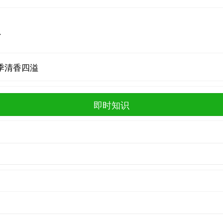
总
季清香四溢
即时知识