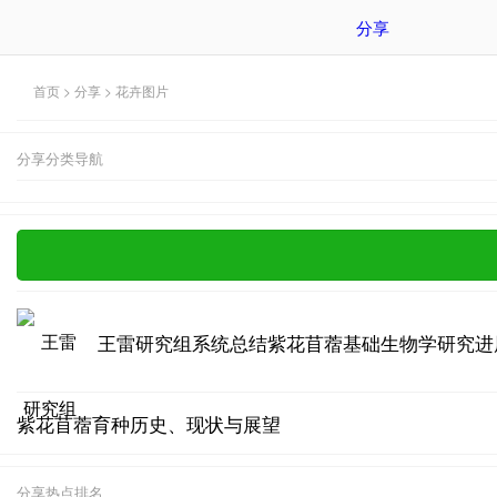
分享
首页
>
分享
>
花卉图片
分享分类导航
王雷研究组系统总结紫花苜蓿基础生物学研究进
紫花苜蓿育种历史、现状与展望
分享热点排名