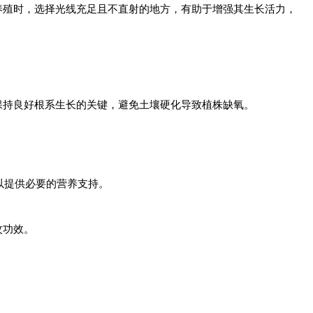
养殖时，选择光线充足且不直射的地方，有助于增强其生长活力，
保持良好根系生长的关键，避免土壤硬化导致植株缺氧。
以提供必要的营养支持。
蚊功效。