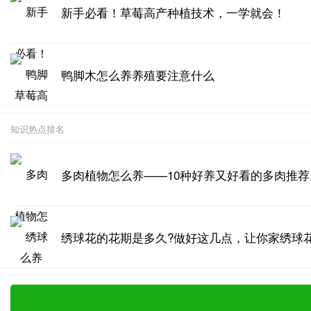
新手必看！草莓高产种植技术，一学就会！
鸭脚木怎么养养殖要注意什么
知识热点排名
多肉植物怎么养——10种好养又好看的多肉推荐
绣球花的花期是多久?做好这几点，让你家绣球花