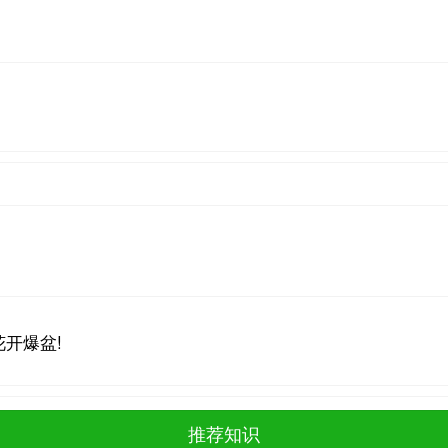
开爆盆!
推荐知识