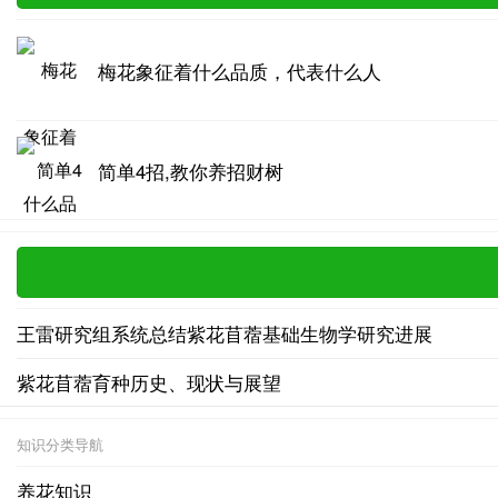
梅花象征着什么品质，代表什么人
简单4招,教你养招财树
王雷研究组系统总结紫花苜蓿基础生物学研究进展
紫花苜蓿育种历史、现状与展望
知识分类导航
养花知识