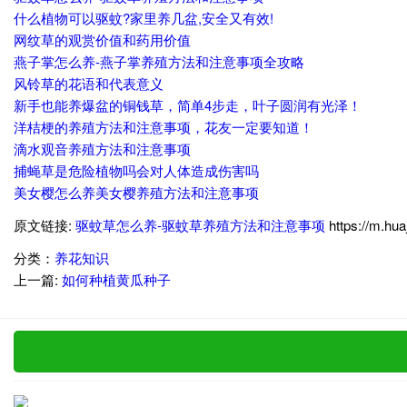
什么植物可以驱蚊?家里养几盆,安全又有效!
网纹草的观赏价值和药用价值
燕子掌怎么养-燕子掌养殖方法和注意事项全攻略
风铃草的花语和代表意义
新手也能养爆盆的铜钱草，简单4步走，叶子圆润有光泽！
洋桔梗的养殖方法和注意事项，花友一定要知道！
滴水观音养殖方法和注意事项
捕蝇草是危险植物吗会对人体造成伤害吗
美女樱怎么养美女樱养殖方法和注意事项
原文链接:
驱蚊草怎么养-驱蚊草养殖方法和注意事项
https://m.hu
分类：
养花知识
上一篇:
如何种植黄瓜种子