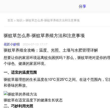
分享
首页
>
知识
> 驱蚊草怎么养-驱蚊草养殖方法和注意事项
驱蚊草怎么养-驱蚊草养殖方法和注意事项
花匠小妙招
2024-07-13 17:17
驱蚊草养殖全攻略：温度、光照、土壤与水肥管理详解
想要让你的家居环境远离蚊虫困扰吗？那么，驱蚊草绝对是你的
个绿色、健康的家居环境。
一、适宜的温度范围
驱蚊草最理想的生长温度在10℃至25℃之间。在这个范围内，
和香味的释放。
驱蚊草在适宜温度下的健康生长状态
二、巧妙利用光照