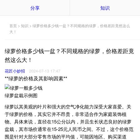
分享
知识
首页
>
知识
> 绿萝价格多少钱一盆？不同规格的绿萝，价格差距竟然这么
大！
绿萝价格多少钱一盆？不同规格的绿萝，价格差距竟
然这么大！
花匠小妙招
2024-07-13 17:47
**绿萝的价格及其影响因素**
绿萝盆栽示例图
绿萝以其美观的叶片和强大的空气净化能力深受大家喜爱。关
于绿萝的价格，其实它并不昂贵，非常适合作为家庭装饰植
物。具体来说，直径在15公分以内，并且生长状态良好的绿萝
盆栽，其市场价通常在15-25元人民币之间。不过，这个价格范
围是针对大部分零售市场的平均值，可能因地区、购买渠道