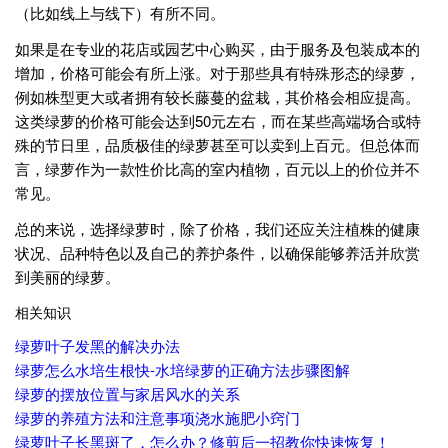
（比如线上与线下）有所不同。
如果是在专业的花店或园艺中心购买，由于服务及包装成本的
增加，价格可能会有所上涨。对于那些具有特殊形态的绿萝，
例如株型更大或者拥有较长藤蔓的盆栽，其价格会相应提高。
这类绿萝的价格可能会达到50元左右，而在某些高端场合或特
殊的节日里，品质极佳的绿萝甚至可以卖到上百元。但总体而
言，绿萝作为一款性价比高的室内植物，百元以上的价位并不
常见。
总的来说，选择绿萝时，除了价格，我们还应关注植株的健康
状况、品种特色以及自己的养护条件，以确保能够养活并欣赏
到美丽的绿萝。
相关知识
绿萝叶子发黑的解决办法
绿萝怎么水培生根快-水培绿萝的正确方法步骤图解
绿萝的摆放位置与家居风水的关系
绿萝的养殖方法和注意事项浇水施肥小窍门
绿萝叶子长黑斑了，怎么办？修剪后一招教你快速恢复！