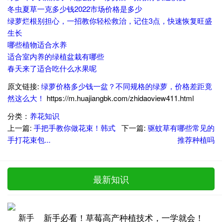
冬虫夏草一克多少钱2022市场价格是多少
绿萝烂根别担心，一招教你轻松救治，记住3点，快速恢复旺盛
生长
哪些植物适合水养
适合室内养的绿植盆栽有哪些
春天来了适合吃什么水果呢
原文链接:
绿萝价格多少钱一盆？不同规格的绿萝，价格差距竟
然这么大！
https://m.huajiangbk.com/zhidaoview411.html
分类：
养花知识
上一篇:
手把手教你做花束！韩式
下一篇:
驱蚊草有哪些常见的
手打花束包...
推荐种植吗
最新知识
新手必看！草莓高产种植技术，一学就会！