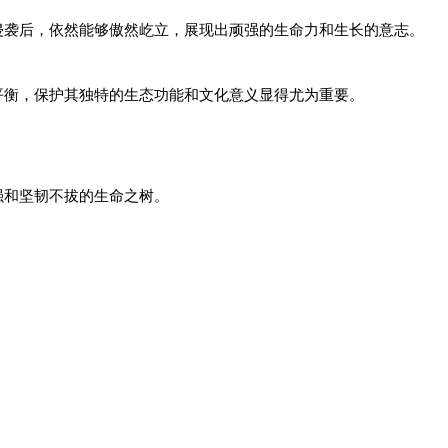
侵袭后，依然能够傲然屹立，展现出顽强的生命力和生长的意志。
平衡，保护其独特的生态功能和文化意义显得尤为重要。
强和坚韧不拔的生命之树。