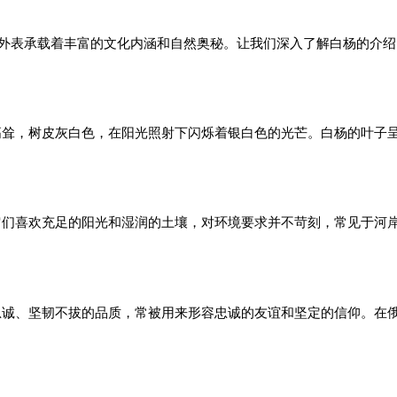
的外表承载着丰富的文化内涵和自然奥秘。让我们深入了解白杨的介
高耸，树皮灰白色，在阳光照射下闪烁着银白色的光芒。白杨的叶子
它们喜欢充足的阳光和湿润的土壤，对环境要求并不苛刻，常见于河
忠诚、坚韧不拔的品质，常被用来形容忠诚的友谊和坚定的信仰。在