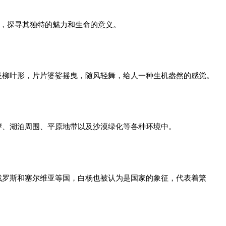
绍，探寻其独特的魅力和生命的意义。
呈柳叶形，片片婆娑摇曳，随风轻舞，给人一种生机盎然的感觉。
岸、湖泊周围、平原地带以及沙漠绿化等各种环境中。
俄罗斯和塞尔维亚等国，白杨也被认为是国家的象征，代表着繁