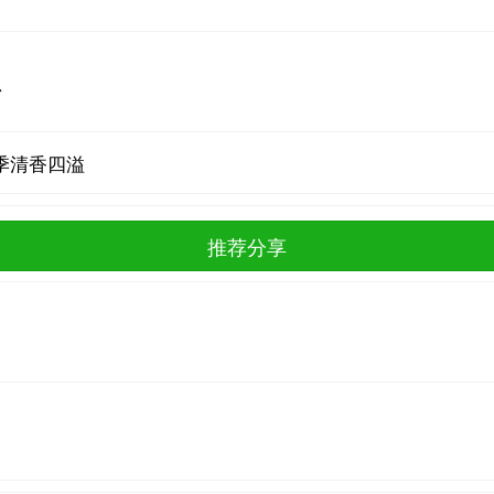
总
季清香四溢
推荐分享