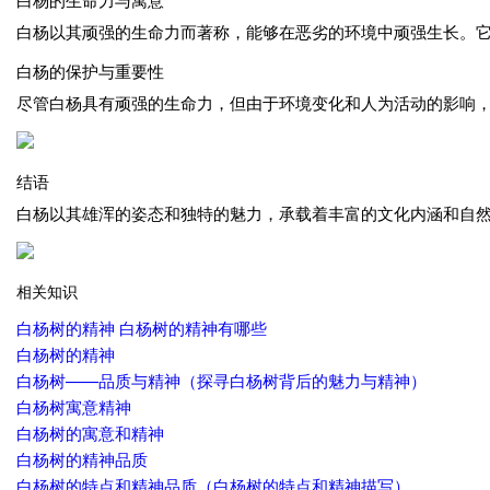
白杨以其顽强的生命力而著称，能够在恶劣的环境中顽强生长。
白杨的保护与重要性
尽管白杨具有顽强的生命力，但由于环境变化和人为活动的影响
结语
白杨以其雄浑的姿态和独特的魅力，承载着丰富的文化内涵和自
相关知识
白杨树的精神 白杨树的精神有哪些
白杨树的精神
白杨树——品质与精神（探寻白杨树背后的魅力与精神）
白杨树寓意精神
白杨树的寓意和精神
白杨树的精神品质
白杨树的特点和精神品质（白杨树的特点和精神描写）