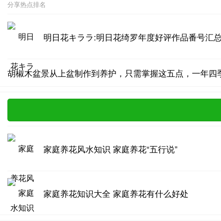
分享热点排名
明日花キララ:明日花绮罗年度好评作品番号汇
胡椒木盆景从上盆制作到养护，只需掌握这五点，一年四
家庭养花风水知识 家庭养花“五行说”
家庭养花知识大全 家庭养花有什么好处