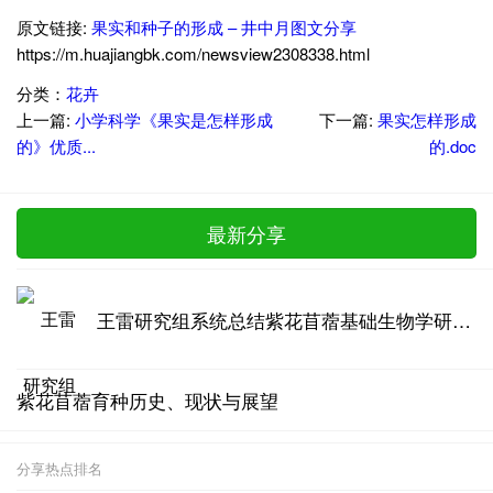
原文链接:
果实和种子的形成 – 井中月图文分享
https://m.huajiangbk.com/newsview2308338.html
分类：
花卉
上一篇:
小学科学《果实是怎样形成
下一篇:
果实怎样形成
的》优质...
的.doc
最新分享
王雷研究组系统总结紫花苜蓿基础生物学研究进展
紫花苜蓿育种历史、现状与展望
分享热点排名