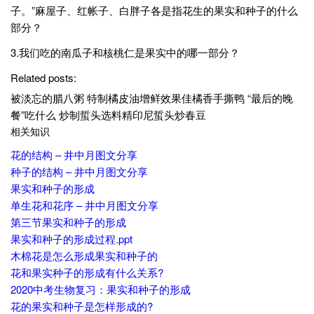
子。”麻屋子、红帐子、白胖子各是指花生的果实和种子的什么
部分？
3.我们吃的南瓜子和核桃仁是果实中的哪一部分？
Related posts:
被淡忘的腊八粥 特制橘皮油增鲜效果佳橘香手撕鸭 “最后的晚
餐”吃什么 炒制蜇头选料精印尼蜇头炒春豆
相关知识
花的结构 – 井中月图文分享
种子的结构 – 井中月图文分享
果实和种子的形成
单生花和花序 – 井中月图文分享
第三节果实和种子的形成
果实和种子的形成过程.ppt
木棉花是怎么形成果实和种子的
花和果实种子的形成有什么关系?
2020中考生物复习：果实和种子的形成
花的果实和种子是怎样形成的?