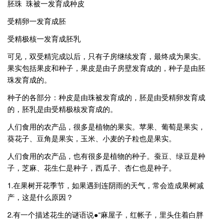
胚珠 珠被一发育成种皮
受精卵一发育成胚
受精极核一发育成胚乳
可见，双受精完成以后，只有子房继续发育，最终成为果实。
果实包括果皮和种子，果皮是由子房壁发育成的，种子是由胚
珠发育成的。
种子的各部分：种皮是由珠被发育成的，胚是由受精卵发育成
的，胚乳是由受精极核发育成的。
人们食用的农产品，很多是植物的果实。苹果、葡萄是果实，
葵花子、豆角是果实，玉米、小麦的子粒也是果实。
人们食用的农产品，也有很多是植物的种子。蚕豆、绿豆是种
子，芝麻、花生仁是种子，西瓜子、杏仁也是种子。
1.在果树开花季节，如果遇到连阴雨的天气，常会造成果树减
产，这是什么原因？
2.有一个描述花生的谜语说●“麻屋子，红帐子，里头住着白胖