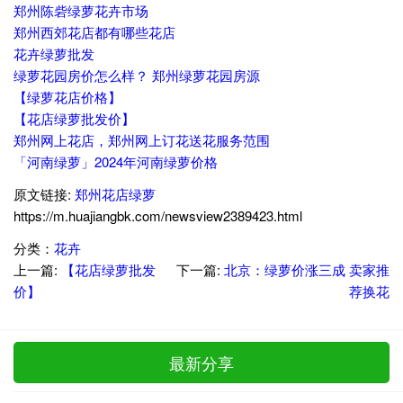
郑州陈砦绿萝花卉市场
郑州西郊花店都有哪些花店
花卉绿萝批发
绿萝花园房价怎么样？ 郑州绿萝花园房源
【绿萝花店价格】
【花店绿萝批发价】
郑州网上花店，郑州网上订花送花服务范围
「河南绿萝」2024年河南绿萝价格
原文链接:
郑州花店绿萝
https://m.huajiangbk.com/newsview2389423.html
分类：
花卉
上一篇:
【花店绿萝批发
下一篇:
北京：绿萝价涨三成 卖家推
价】
荐换花
最新分享