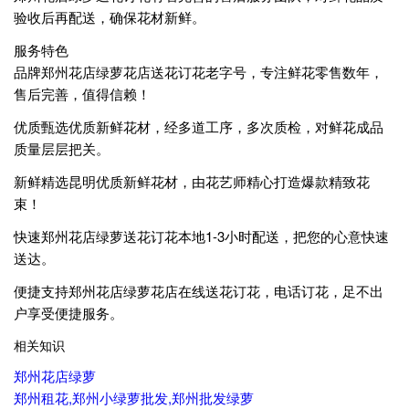
验收后再配送，确保花材新鲜。
服务特色
品牌郑州花店绿萝花店送花订花老字号，专注鲜花零售数年，
售后完善，值得信赖！
优质甄选优质新鲜花材，经多道工序，多次质检，对鲜花成品
质量层层把关。
新鲜精选昆明优质新鲜花材，由花艺师精心打造爆款精致花
束！
快速郑州花店绿萝送花订花本地1-3小时配送，把您的心意快速
送达。
便捷支持郑州花店绿萝花店在线送花订花，电话订花，足不出
户享受便捷服务。
相关知识
郑州花店绿萝
郑州租花,郑州小绿萝批发,郑州批发绿萝