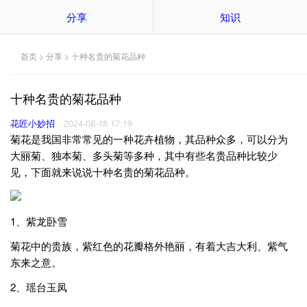
分享
知识
首页
>
分享
> 十种名贵的菊花品种
十种名贵的菊花品种
花匠小妙招
2024-08-18 17:19
菊花是我国非常常见的一种花卉植物，其品种众多，可以分为
大丽菊、独本菊、多头菊等多种，其中有些名贵品种比较少
见，下面就来说说十种名贵的菊花品种。
1、紫龙卧雪
菊花中的贵族，紫红色的花瓣格外艳丽，有着大吉大利、紫气
东来之意。
2、瑶台玉凤