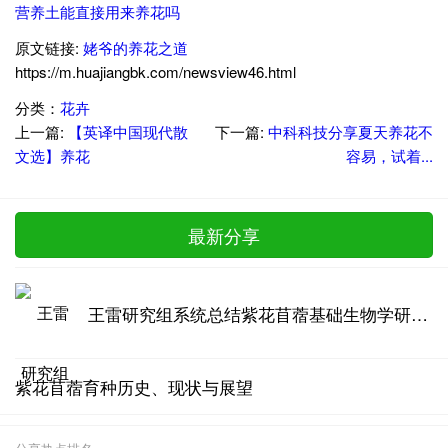
营养土能直接用来养花吗
原文链接:
姥爷的养花之道
https://m.huajiangbk.com/newsview46.html
分类：
花卉
上一篇:
【英译中国现代散
下一篇:
中科科技分享夏天养花不
文选】养花
容易，试着...
最新分享
王雷研究组系统总结紫花苜蓿基础生物学研究进展
紫花苜蓿育种历史、现状与展望