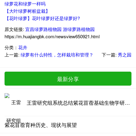
绿萝花和绿萝一样吗
【大叶绿萝树桩盆栽】
【花叶绿萝】花叶绿萝好还是绿萝好?
原文链接:
宜昌绿萝路植物园 游绿萝路植物园
https://m.huajiangbk.com/newsview650921.html
分类：
花卉
上一篇:
绿萝有什么特性，怎样栽培和管理？
下一篇:
秀之园
最新分享
王雷研究组系统总结紫花苜蓿基础生物学研究进展
紫花苜蓿育种历史、现状与展望