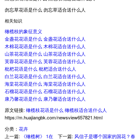
勿忘草花语是什么 勿忘草适合送什么人
相关知识
橄榄枝的象征意义
金盏花花语是什么 金盏花适合送什么人
木棉花花语是什么 木棉花适合送什么人
山茶花花语是什么 山茶花适合送什么人
芙蓉花花语是什么 芙蓉花适合送什么人
枇杷花语是什么 枇杷适合送什么人
白兰花花语是什么 白兰花适合送什么人
海棠花花语是什么 海棠花适合送什么人
石榴花花语是什么 石榴花适合送什么人
康乃馨花语是什么 康乃馨适合送什么人
原文链接:
橄榄枝花语是什么 橄榄枝适合送什么人
https://m.huajiangbk.com/newsview657821.html
分类：
花卉
上一篇:
《橄榄树》 1在
下一篇:
风信子是哪个国家的国花？春