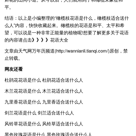
平。
结语：以上是小编整理的“橄榄枝花语是什么，橄榄枝适合送什
么人”内容，快快收藏起来。橄榄枝的花语是和平、太平和希
望，可以说是一种非常正能量的植物呢!想要了解更多关于花语
的内容请点击
》》》》
花语大全
文章由天气网万年历频道(http://wannianli.tianqi.com/)原创，禁
止转载。
网友还看
杜鹃花花语是什么 杜鹃花适合送什么人
木兰花花语是什么 木兰花适合送什么人
九里香花语是什么 九里香适合送什么人
剑兰花语是什么 剑兰适合送什么人
风铃草花语是什么 风铃草适合送什么人
黑色玫瑰花语是什么 黑色玫瑰适合送什么人