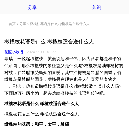
分享
知识
首页
>
分享
> 橄榄枝花语是什么 橄榄枝适合送什么人
橄榄枝花语是什么 橄榄枝适合送什么人
花匠小妙招
2024-11-22 18:22
导读：一说起橄榄枝，就会说起和平鸽，因为两者都是和平的
代名词，那么橄榄枝的象征意义是什么呢?橄榄枝是油橄榄树的
树枝，在希腊很受民众的喜爱，其中油橄榄是希腊的国树，油
橄榄花是希腊的国花，橄榄果在现在也是人们喜爱的食物之
一。那么，你知道橄榄枝花语是什么?橄榄枝适合送什么人吗?
下面随万年历小编一起去瞧瞧橄榄枝的花语和传说吧。
橄榄枝花语是什么 橄榄枝适合送什么人
橄榄枝花语是什么 橄榄枝适合送什么人
橄榄枝的花语：和平，太平，希望