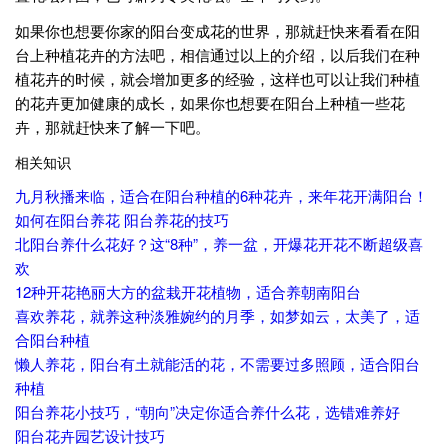
如果你也想要你家的阳台变成花的世界，那就赶快来看看在阳
台上种植花卉的方法吧，相信通过以上的介绍，以后我们在种
植花卉的时候，就会增加更多的经验，这样也可以让我们种植
的花卉更加健康的成长，如果你也想要在阳台上种植一些花
卉，那就赶快来了解一下吧。
相关知识
九月秋播来临，适合在阳台种植的6种花卉，来年花开满阳台！
如何在阳台养花 阳台养花的技巧
北阳台养什么花好？这“8种”，养一盆，开爆花开花不断超级喜
欢
12种开花艳丽大方的盆栽开花植物，适合养朝南阳台
喜欢养花，就养这种淡雅婉约的月季，如梦如云，太美了，适
合阳台种植
懒人养花，阳台有土就能活的花，不需要过多照顾，适合阳台
种植
阳台养花小技巧，“朝向”决定你适合养什么花，选错难养好
阳台花卉园艺设计技巧