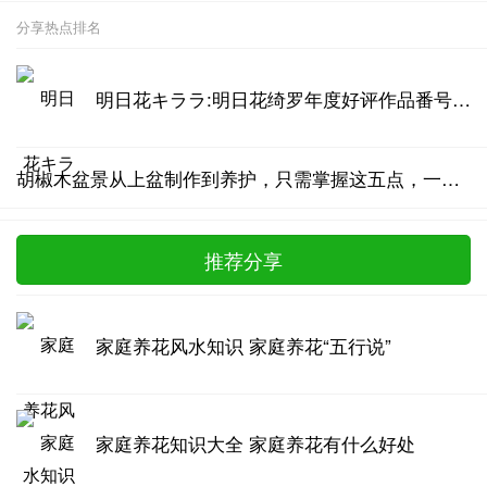
分享热点排名
明日花キララ:明日花绮罗年度好评作品番号汇总
胡椒木盆景从上盆制作到养护，只需掌握这五点，一年四季清香四溢
推荐分享
家庭养花风水知识 家庭养花“五行说”
家庭养花知识大全 家庭养花有什么好处