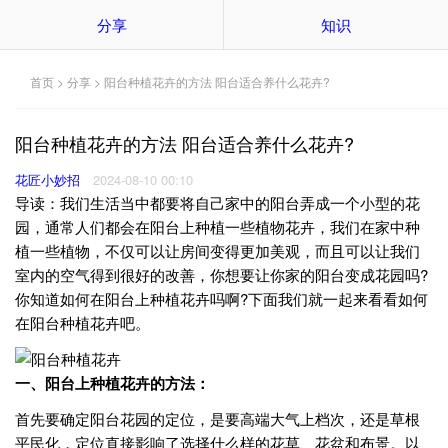
分享
知识
首页
>
分享
> 阳台种植花卉的方法 阳台适合养什么花卉?
阳台种植花卉的方法 阳台适合养什么花卉?
花匠小妙招
2024-08-10 00:10
导读：我们生活当中都要将自己家中的阳台弄成一个小型的花
园，通常人们都会在阳台上种植一些植物花卉，我们在家中种
植一些植物，不仅可以让房间变得更加美观，而且可以让我们
室内的空气得到很好的改善，你想要让你家的阳台变成花园吗?
你知道如何在阳台上种植花卉吗啊?下面我们就一起来看看如何
在阳台种植花卉吧。
一、阳台上种植花卉的方法：
首先要确定阳台花园的定位，是要高端大气上档次，还是草根
平民化，定位直接影响了选择什么样的花草、花盆和布景。以