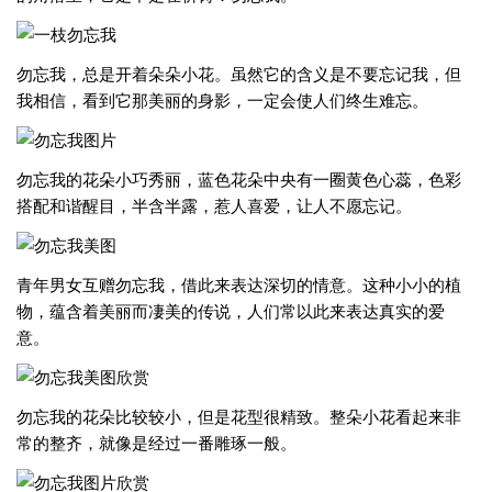
勿忘我，总是开着朵朵小花。虽然它的含义是不要忘记我，但
我相信，看到它那美丽的身影，一定会使人们终生难忘。
勿忘我的花朵小巧秀丽，蓝色花朵中央有一圈黄色心蕊，色彩
搭配和谐醒目，半含半露，惹人喜爱，让人不愿忘记。
青年男女互赠勿忘我，借此来表达深切的情意。这种小小的植
物，蕴含着美丽而凄美的传说，人们常以此来表达真实的爱
意。
勿忘我的花朵比较较小，但是花型很精致。整朵小花看起来非
常的整齐，就像是经过一番雕琢一般。