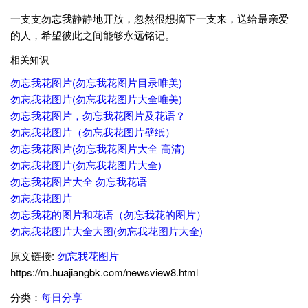
一支支勿忘我静静地开放，忽然很想摘下一支来，送给最亲爱
的人，希望彼此之间能够永远铭记。
相关知识
勿忘我花图片(勿忘我花图片目录唯美)
勿忘我花图片(勿忘我花图片大全唯美)
勿忘我花图片，勿忘我花图片及花语？
勿忘我花图片（勿忘我花图片壁纸）
勿忘我花图片(勿忘我花图片大全 高清)
勿忘我花图片(勿忘我花图片大全)
勿忘我花图片大全 勿忘我花语
勿忘我花图片
勿忘我花的图片和花语（勿忘我花的图片）
勿忘我花图片大全大图(勿忘我花图片大全)
原文链接:
勿忘我花图片
https://m.huajiangbk.com/newsview8.html
分类：
每日分享