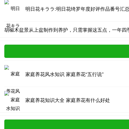
明日花キララ:明日花绮罗年度好评作品番号汇
胡椒木盆景从上盆制作到养护，只需掌握这五点，一年四
家庭养花风水知识 家庭养花“五行说”
家庭养花知识大全 家庭养花有什么好处