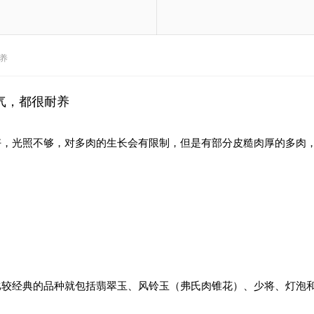
养
气，都很耐养
好，光照不够，对多肉的生长会有限制，但是有部分皮糙肉厚的多肉
比较经典的品种就包括翡翠玉、风铃玉（弗氏肉锥花）、少将、灯泡