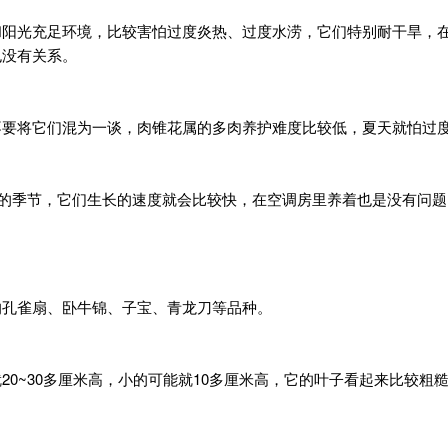
和阳光充足环境，比较害怕过度炎热、过度水涝，它们特别耐干旱，
也没有关系。
不要将它们混为一谈，肉锥花属的多肉养护难度比较低，夏天就怕过
爽的季节，它们生长的速度就会比较快，在空调房里养着也是没有问
的孔雀扇、卧牛锦、子宝、青龙刀等品种。
20~30多厘米高，小的可能就10多厘米高，它的叶子看起来比较