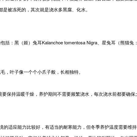
都是被冻死的，其次就是浇水多黑腐、化水。
anchoe tomentosa Nigra、星兔耳（熊猫兔：tomentosa ‘H
绒毛，叶子像一个个小爪子般，长相独特。
环境要保持温暖干燥，养护期间不需要频繁浇水，每次浇水前都要确
环境的适应能力比较好，有适当的耐寒能力，但冬季养护温度需要维持