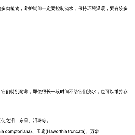
的多肉植物，养护期间一定要控制浇水，保持环境温暖，要有较多
，它们特别耐养，即便很长一段时间不给它们浇水，也可以维持存
天使之泪、东星、泪珠等。
iana)、玉扇(Haworthia truncata)、万象