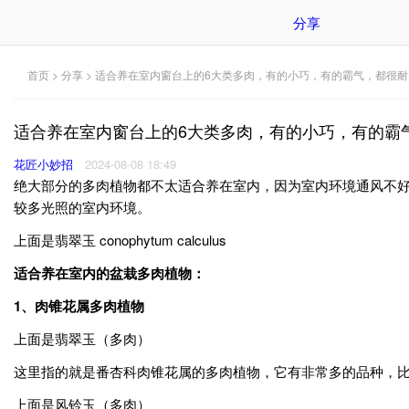
分享
首页
>
分享
> 适合养在室内窗台上的6大类多肉，有的小巧，有的霸气，都很耐
适合养在室内窗台上的6大类多肉，有的小巧，有的霸
花匠小妙招
2024-08-08 18:49
绝大部分的多肉植物都不太适合养在室内，因为室内环境通风不
较多光照的室内环境。
上面是翡翠玉 conophytum calculus
适合养在室内的盆栽多肉植物：
1
、肉锥花属多肉植物
上面是翡翠玉（多肉）
这里指的就是番杏科肉锥花属的多肉植物，它有非常多的品种，
上面是风铃玉（多肉）