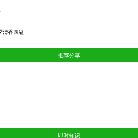
总
季清香四溢
推荐分享
即时知识