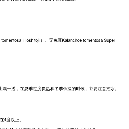
oshitoji’）、无兔耳Kalanchoe tomentosa Super
保土壤干透，在夏季过度炎热和冬季低温的时候，都要注意控水。
在4度以上。