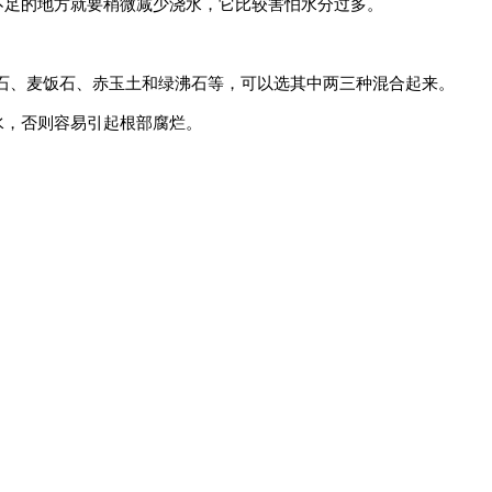
不足的地方就要稍微减少浇水，它比较害怕水分过多。
山石、麦饭石、赤玉土和绿沸石等，可以选其中两三种混合起来。
水，否则容易引起根部腐烂。