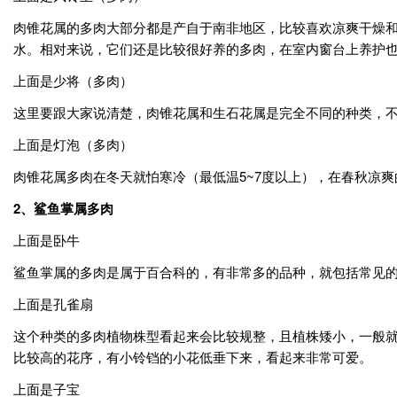
肉锥花属的多肉大部分都是产自于南非地区，比较喜欢凉爽干燥
水。相对来说，它们还是比较很好养的多肉，在室内窗台上养护
上面是少将（多肉）
这里要跟大家说清楚，肉锥花属和生石花属是完全不同的种类，
上面是灯泡（多肉）
肉锥花属多肉在冬天就怕寒冷（最低温5~7度以上），在春秋凉
2、鲨鱼掌属多肉
上面是卧牛
鲨鱼掌属的多肉是属于百合科的，有非常多的品种，就包括常见
上面是孔雀扇
这个种类的多肉植物株型看起来会比较规整，且植株矮小，一般就
比较高的花序，有小铃铛的小花低垂下来，看起来非常可爱。
上面是子宝