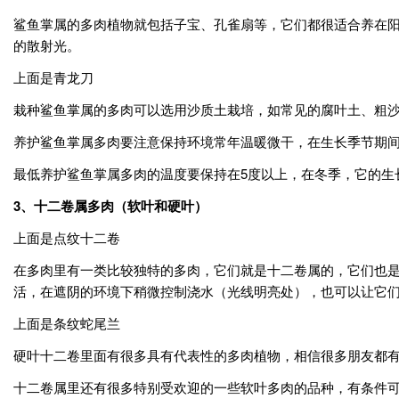
鲨鱼掌属的多肉植物就包括子宝、孔雀扇等，它们都很适合养在
的散射光。
上面是青龙刀
栽种鲨鱼掌属的多肉可以选用沙质土栽培，如常见的腐叶土、粗沙和
养护鲨鱼掌属多肉要注意保持环境常年温暖微干，在生长季节期
最低养护鲨鱼掌属多肉的温度要保持在5度以上，在冬季，它的生
3、十二卷属多肉（软叶和硬叶）
上面是点纹十二卷
在多肉里有一类比较独特的多肉，它们就是十二卷属的，它们也
活，在遮阴的环境下稍微控制浇水（光线明亮处），也可以让它
上面是条纹蛇尾兰
硬叶十二卷里面有很多具有代表性的多肉植物，相信很多朋友都
十二卷属里还有很多特别受欢迎的一些软叶多肉的品种，有条件可以考虑养一些，最常见的