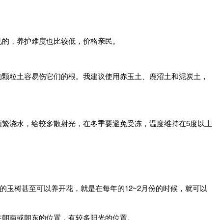
见的，养护难度也比较低，价格亲民。
的颗粒土容易伤它们的根。我建议使用赤玉土、鹿沼土和泥炭土，
繁浇水，给较多散射光，在冬季要避免受冻，温度维持在5度以上
的玉树甚至可以养开花，就是在每年的12~2月份的时候，就可以
在朝南或朝东的位置，有较多阳光的位置。