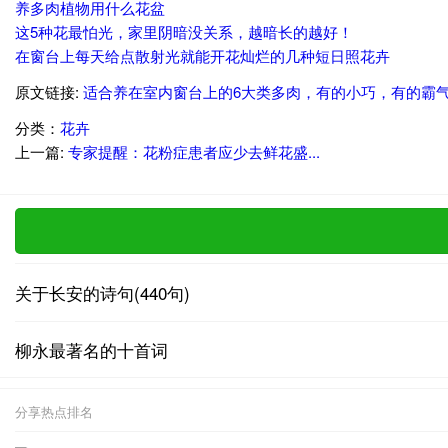
养多肉植物用什么花盆
这5种花最怕光，家里阴暗没关系，越暗长的越好！
在窗台上每天给点散射光就能开花灿烂的几种短日照花卉
原文链接:
适合养在室内窗台上的6大类多肉，有的小巧，有的霸
分类：
花卉
上一篇:
专家提醒：花粉症患者应少去鲜花盛...
关于长安的诗句(440句)
柳永最著名的十首词
分享热点排名