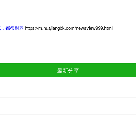
气，都很耐养
https://m.huajiangbk.com/newsview999.html
最新分享