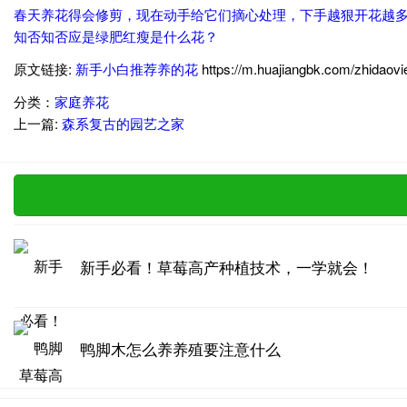
春天养花得会修剪，现在动手给它们摘心处理，下手越狠开花越
知否知否应是绿肥红瘦是什么花？
原文链接:
新手小白推荐养的花
https://m.huajiangbk.com/zhidaov
分类：
家庭养花
上一篇:
森系复古的园艺之家
新手必看！草莓高产种植技术，一学就会！
鸭脚木怎么养养殖要注意什么