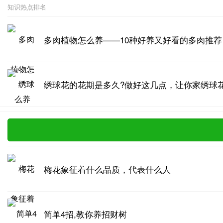
知识热点排名
多肉植物怎么养——10种好养又好看的多肉推荐
绣球花的花期是多久?做好这几点，让你家绣球花
梅花象征着什么品质，代表什么人
简单4招,教你养招财树