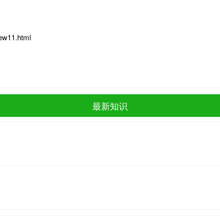
多
iew11.html
最新知识