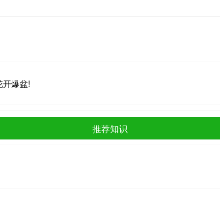
开爆盆!
推荐知识