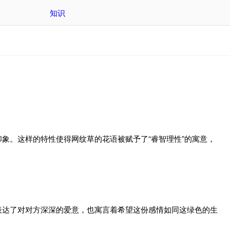
知识
象。这样的特性使得网纹草的花语被赋予了“睿智理性”的寓意，
表达了对对方深深的爱意，也寓言着希望这份感情如同这绿色的生