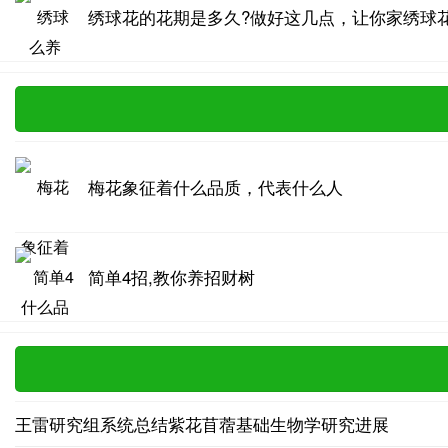
绣球花的花期是多久?做好这几点，让你家绣球花
梅花象征着什么品质，代表什么人
简单4招,教你养招财树
王雷研究组系统总结紫花苜蓿基础生物学研究进展