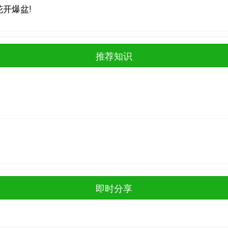
开爆盆!
推荐知识
即时分享