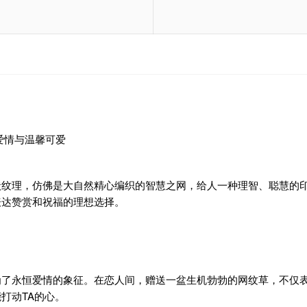
爱情与温馨可爱
纹理，仿佛是大自然精心编织的智慧之网，给人一种理智、聪慧的印
表达赞赏和祝福的理想选择。
为了永恒爱情的象征。在恋人间，赠送一盆生机勃勃的网纹草，不仅
打动TA的心。